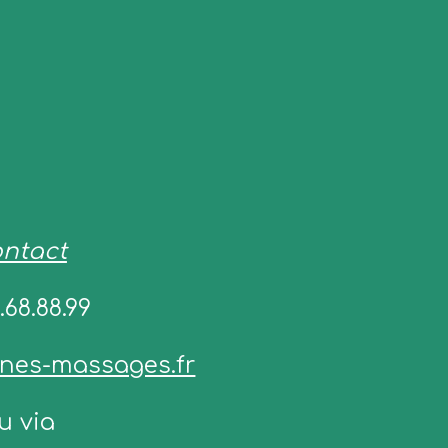
ntact
.68.88.99
nes-massages.fr
u via