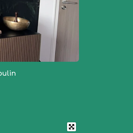
oulin