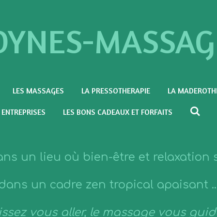
OYNES-MASSAG
LES MASSAGES
LA PRESSOTHERAPIE
LA MADEROTH
 ENTREPRISES
LES BONS CADEAUX ET FORFAITS
ns un lieu où bien-être et relaxation
dans un cadre zen tropical apaisant ..
aissez vous aller, le massage vous guid