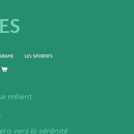
ES
ERAPIE
LES SPORTIFS
 se mêlent
.
era vers la sérénité