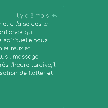
il y a 8 mois
t a l'aise des le
onfiance qui
 spirituelle,nous
aleureux et
lus ! massage
ès l'heure tardive,il
sation de flotter et