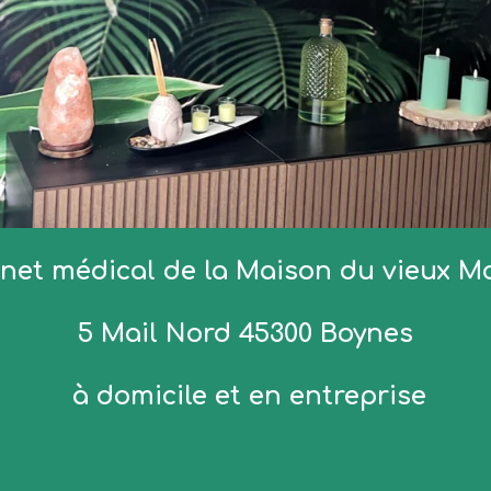
net médical de la Maison du vieux M
5 Mail Nord 45300 Boynes
à domicile et en entreprise