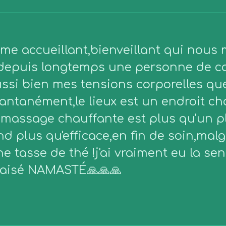
e accueillant,bienveillant qui nous me
 depuis longtemps une personne de c
ssi bien mes tensions corporelles que
antanément,le lieux est un endroit ch
e massage chauffante est plus qu'un p
 plus qu'efficace,en fin de soin,malgr
 tasse de thé !j'ai vraiment eu la sen
apaisé NAMASTÉ🙏🙏🙏